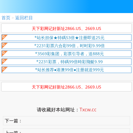
首页
返回栏目
>
天下彩网记好新址2866.US、2669.US
*站长担保★特碼53倍★注册即送25元
*2231彩票六合彩99倍，时时彩9.99倍
*3569彩集团，彩票引导者，送888元
*2231彩票，特碼99倍時彩飛艇9.99
*站长推荐●港澳99倍●注册就送999元
天下彩网记好新址2866.US、2669.US
请收藏好本站网址：
Txcw.cc
下一篇：
上一篇：